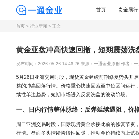
首页
贵金属行
首页
>
行业新闻
> 正文
黄金亚盘冲高快速回撤，短期震荡洗
发布时间：2026-05-26 14:46:26 来源：一通金业原创 作者：
5月26日亚洲交易时段，现货黄金延续前期修复势头开
整的冲高回落行情。价格重心快速回落至中位区间运行
续性单边趋势，短期市场进入反复洗盘的波动阶段。
一、日内行情整体脉络：反弹延续遇阻，价
周二亚洲交易时段，国际现货黄金承接此前的修复节奏
行情。盘面多头情绪阶段性回暖，推动金价持续向上试探