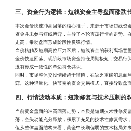
三、资金行为逻辑：短线资金主导盘面涨跌
本次金价快速冲高回落的核心推手，来源于市场短线资
资金并未参与短线博弈，主导了本轮震荡行情的走势。
走高，带动盘面形成阶段性反弹行情。
当价格触及短期高位压力区后，短线资金的获利离场意
金价快速回落。现阶段市场资金持仓周期极短，交易行
没有形成一致性的单边持仓共识。
同时，市场整体交投情绪趋于谨慎，在缺乏重磅消息面
弈。这种轻量化、快节奏的资金交易模式，直接导致盘
四、行情波动本质：短期修复与技术压制的
当前黄金盘面的冲高回落走势，本质是短期技术性修复
荡，空头动能充分释放，积累了充足的技术性修复需求
但从整体盘面结构来看，黄金中长期偏弱的技术格局并