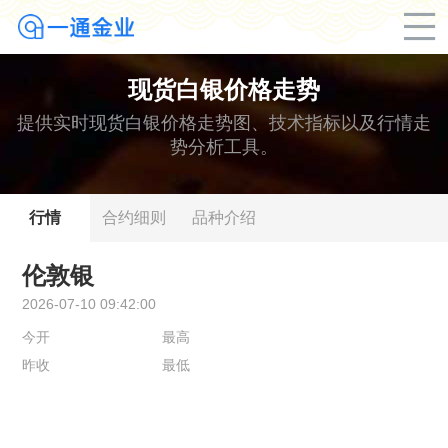
现货白银价格走势
提供实时现货白银价格走势图、技术指标以及行情走
势分析工具。
行情
合约细则
品种介绍
伦敦银
2026-07-10 09:42:00
今开
最高
昨收
最低