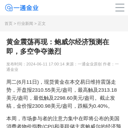
首页
>
行业新闻
> 正文
黄金震荡再现：鲍威尔经济预测在
即，多空争夺激烈
发布时间：2024-06-11 17:00:14 来源：一通金业原创 作者：一
通金业
周二(6月11日)，现货黄金在本交易日维持震荡走
势，开盘报2310.55美元/盎司，最高触及2313.18
美元/盎司，最低触及2298.60美元/盎司。截止发
稿，金价报2300.98美元/盎司，跌幅为0.40%。
本周，市场参与者的注意力集中在即将公布的美国
消费者物价指数(CPI)和美联储主席鲍威尔的经济预