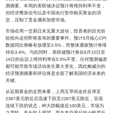
测摘要。本周的美联储决议预计将维持利率不变，
但经济鹰派信号以及中国央行暂停购买黄金的消
息，压制了贵金属和加密市场。
市场在周一交易日未见重大波动，投资者的目光纷
纷投向这些即将发布的重要事件。预计5月核心CPI
数据同比将略有放缓至3.5%，而整体通胀预计将维
持在3.4%。与此同时，美联储预计将在6月15日至
16日的会议上维持利率在5.5%不变。任何预测偏差
都可能导致市场活动发生重大变化，因此鲍威尔的
经济预测摘要和评论将是全面了解美国经济未来的
关键。
从近期黄金的走势来看，上周五早间金价反弹至
2387美元附近后迅速下跌至2287美元附近，呈现
连续下跌的状态，种大跌幅接近100美元，市场为
之震惊，多头陷入观望。而在本交易日的小幅度反