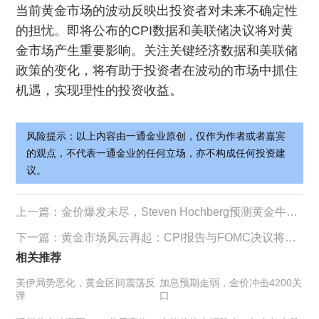
当前黄金市场的波动反映出投资者对未来不确定性
的担忧。即将公布的CPI数据和美联储决议将对黄
金市场产生重要影响。关注关键经济数据和美联储
政策的变化，将有助于投资者在波动的市场中抓住
机遇，实现理性的投资收益。
风险提示：以上内容由一通金业原创，仅作为作者或者嘉宾
的观点，不代表一通金业的任何立场，亦不构成任何投资建
议。
上一篇：
金价爆发未尽，Steven Hochberg预测黄金牛市持续
下一篇：
黄金市场风云再起：CPI报告与FOMC决议将如何影响金价？
相关推荐
美伊局势恶化，黄金区间震荡反
加息预期走弱，金价冲击4200关
弹
口