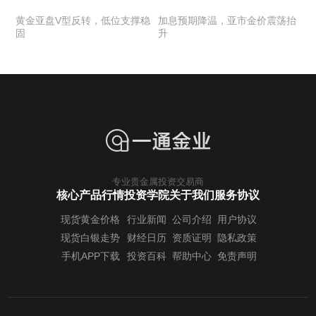
黄金亚盘V型反转，低位支撑稳
加息预期降温，亚市金价震荡抬
固
升
专业贵金属投资交易商
核心产品行情
投资学院
关于我们
服务协议
现货黄金价格
行业新闻
公司介绍
用户协议
现货白银走势
财经日历
资质证明
隐私政策
手机APP下载
投资百科
帮助中心
免责声明