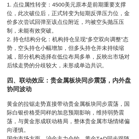
1. 点位属性转变：4500美元原本是前期重要支撑
位，此次破位后，正式转变为短期反弹压力位，金
价多次尝试回弹至该点位附近，均被空头抛压压
制，未能有效突破。
2. 持仓结构分化：机构持仓呈现“多空双向调整”态
势，空头持仓小幅增加，但多头持仓并未持续缩
减，部分机构选择在低位布局多单，反映出市场对
后续走势的分歧较大，未形成单边共识。
四、联动效应：贵金属板块同步震荡，内外盘
协同波动
黄金的拉锯走势直接带动贵金属板块同步震荡，国
际白银价格受同样的加息预期影响，维持弱势震
荡，与黄金形成联动格局，整体贵金属市场情绪偏
向谨慎。
国内市场方面，沪金主力合约、黄金T+D同步跟随