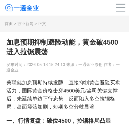
首页
>
行业新闻
> 正文
加息预期抑制避险动能，黄金破4500
进入拉锯震荡
发布时间：2026-05-18 15:24:10 来源：一通金业原创 作者：一
通金业
美联储加息预期持续发酵，直接抑制黄金避险买盘
活力，国际黄金价格击穿4500美元/盎司关键支撑
后，未延续单边下行态势，反而陷入多空拉锯格
局，盘面震荡加剧，短期多空分歧显著。
一、行情复盘：破位4500，拉锯格局凸显