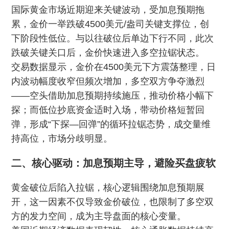
国际黄金市场近期迎来关键波动，受加息预期拖
累，金价一举跌破4500美元/盎司关键支撑位，创
下阶段性低位。与以往破位后单边下行不同，此次
跌破关键关口后，金价快速进入多空拉锯状态。
交易数据显示，金价在4500美元下方震荡整理，日
内波动幅度收窄但频次增加，多空双方争夺激烈
——空头借助加息预期持续施压，推动价格小幅下
探；而低位抄底资金适时入场，带动价格短暂回
弹，形成“下探—回弹”的循环拉锯态势，成交量维
持高位，市场分歧明显。
二、核心驱动：加息预期主导，避险买盘疲软
黄金破位后陷入拉锯，核心逻辑围绕加息预期展
开，这一因素不仅导致金价破位，也限制了多空双
方的发力空间，成为主导盘面的核心变量。