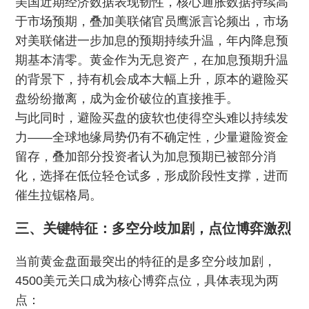
美国近期经济数据表现韧性，核心通胀数据持续高
于市场预期，叠加美联储官员鹰派言论频出，市场
对美联储进一步加息的预期持续升温，年内降息预
期基本清零。黄金作为无息资产，在加息预期升温
的背景下，持有机会成本大幅上升，原本的避险买
盘纷纷撤离，成为金价破位的直接推手。
与此同时，避险买盘的疲软也使得空头难以持续发
力——全球地缘局势仍有不确定性，少量避险资金
留存，叠加部分投资者认为加息预期已被部分消
化，选择在低位轻仓试多，形成阶段性支撑，进而
催生拉锯格局。
三、关键特征：多空分歧加剧，点位博弈激烈
当前黄金盘面最突出的特征的是多空分歧加剧，
4500美元关口成为核心博弈点位，具体表现为两
点：