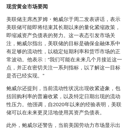
现货黄金市场要闻
美联储主席杰罗姆・鲍威尔于周二发表讲话，表示
美联储可能即将结束其长期以来的量化紧缩政策，
即缩减资产负债表的努力。这一表态引发市场关
注，鲍威尔指出，美联储的目标是确保金融体系中
有足够的流动性，以稳定短期利率和货币市场的正
常波动。他表示：“我们可能在未来几个月接近这一
点，并正在密切关注一系列指标，以了解这一目标
是否已经实现。”
鲍威尔还提到，当前流动性状况出现收紧迹象，包
括回购利率的普遍收紧，以及特定日期出现的流动
性压力。他强调，自2020年以来的经验表明，美联
储可以在未来更灵活地使用其资产负债表。
此外，鲍威尔还警告，当前美国劳动力市场显示出