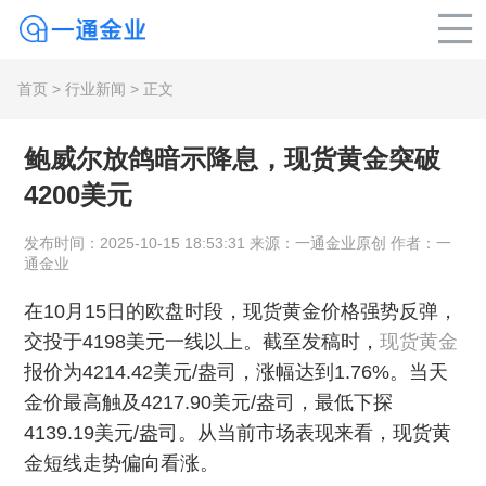
首页
>
行业新闻
> 正文
鲍威尔放鸽暗示降息，现货黄金突破
4200美元
发布时间：2025-10-15 18:53:31 来源：一通金业原创 作者：一
通金业
在10月15日的欧盘时段，现货黄金价格强势反弹，
交投于4198美元一线以上。截至发稿时，
现货黄金
报价为4214.42美元/盎司，涨幅达到1.76%。当天
金价最高触及4217.90美元/盎司，最低下探
4139.19美元/盎司。从当前市场表现来看，现货黄
金短线走势偏向看涨。