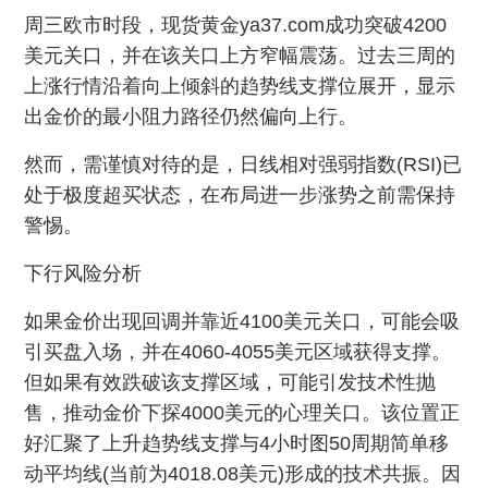
周三欧市时段，现货黄金ya37.com成功突破4200
美元关口，并在该关口上方窄幅震荡。过去三周的
上涨行情沿着向上倾斜的趋势线支撑位展开，显示
出金价的最小阻力路径仍然偏向上行。
然而，需谨慎对待的是，日线相对强弱指数(RSI)已
处于极度超买状态，在布局进一步涨势之前需保持
警惕。
下行风险分析
如果金价出现回调并靠近4100美元关口，可能会吸
引买盘入场，并在4060-4055美元区域获得支撑。
但如果有效跌破该支撑区域，可能引发技术性抛
售，推动金价下探4000美元的心理关口。该位置正
好汇聚了上升趋势线支撑与4小时图50周期简单移
动平均线(当前为4018.08美元)形成的技术共振。因