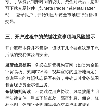
额、手续费及到账时间的说明。资金到账后，您即
可下载交易软件（如MetaTrader 4或MetaTrader
5），登录账户，开始对国际黄金市场进行分析和
交易。
三、开户过程中的关键注意事项与风险提示
开户流程本身并不复杂，但以下几个要点决定了您
后续的交易体验与安全。
监管信息核实
：务必在监管机构官网（如香港金银
业贸易场、英国FCA等，视其宣称的监管地而定）
查询平台的牌照状态是否有效，并确认其业务范围
包含现货黄金零售业务。
条款细则阅读
：不要跳过用户协议、风险披露声明
等法律文件。重点了解点差、隔夜利息、佣金、杠
杆比例、强制平仓规则等核心交易成本与规则。