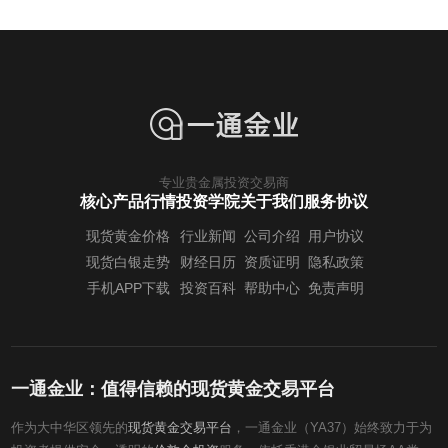
专业贵金属投资交易商
核心产品行情
投资学院
关于我们
服务协议
现货黄金价格
行业新闻
公司介绍
用户协议
现货白银走势
财经日历
资质证明
隐私政策
手机APP下载
投资百科
帮助中心
免责声明
一通金业：值得信赖的现货黄金交易平台
作为大中华区领先的
现货黄金交易平台
，一通金业（YA37）始终致力于为