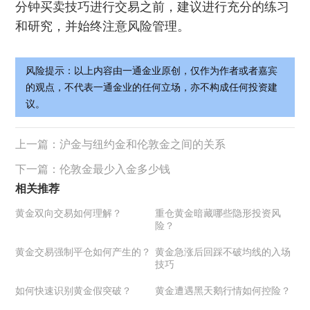
分钟买卖技巧进行交易之前，建议进行充分的练习
和研究，并始终注意风险管理。
风险提示：以上内容由一通金业原创，仅作为作者或者嘉宾
的观点，不代表一通金业的任何立场，亦不构成任何投资建
议。
上一篇：
沪金与纽约金和伦敦金之间的关系
下一篇：
伦敦金最少入金多少钱
相关推荐
黄金双向交易如何理解？
重仓黄金暗藏哪些隐形投资风
险？
黄金交易强制平仓如何产生的？
黄金急涨后回踩不破均线的入场
技巧
如何快速识别黄金假突破？
黄金遭遇黑天鹅行情如何控险？