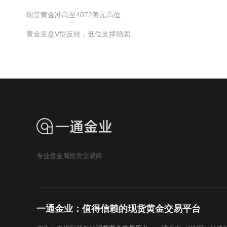
现货黄金冲高至4072美元高位
黄金亚盘V型反转，低位支撑稳固
专业贵金属投资交易商
一通金业：值得信赖的现货黄金交易平台