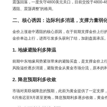
震荡回落，一度失守4800美元关口，目前交投于4800
遇阻、震荡调整”的格局。
二、核心诱因：边际利多消退，支撑力量弱
金价上涨途中遇阻的核心原因，在于前期支撑金价上行
金价单边上行，进而引发多头获利了结，加剧盘面承压
1. 地缘避险利多降温
前期中东地缘局势紧张带来的避险买盘，是支撑金价上
风险溢价逐步消退，避险资金从黄金市场分流，原本的
2. 降息预期利多收敛
市场对美联储降息的预期，此前为黄金提供了一定支撑
6月推迟至9月甚至更晚，降息预期利多逐步收敛，黄金