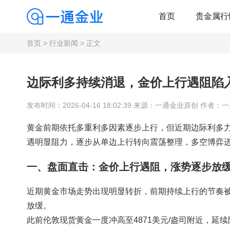
首页
贵金属行
首页
>
行业新闻
> 正文
边际利多持续消退，金价上行遇阻陷
发布时间：2026-04-16 18:02:39 来源：一通金业原创 作者：
黄金前期依托多重利多因素逐步上行，但近期边际利多
遇明显阻力，逐步从单边上行转向震荡整理，多空博弈
一、盘面直击：金价上行遇阻，涨势逐步放
近期黄金市场走势出现明显转折，前期持续上行的节奏
放缓。
此前伦敦现货黄金一度冲高至4871美元/盎司附近，