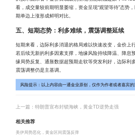
看，成交量较前期明显萎缩，资金呈现“观望等待”态势
期单边上涨形成鲜明对比。
五、短期态势：利多难续，震荡调整延续
短期来看，边际利多消退的格局难以快速改变，金价上
若后续无新的利多因素支撑，地缘风险持续降温、降息
缘局势反复、通胀数据超预期走软等突发利好，边际利
震荡调整仍是主基调。
风险提示：以上内容由一通金业原创，仅作为作者或者嘉宾的
上一篇：
特朗普宣布封锁海峡，黄金TD逆势走强
相关推荐
美伊局势恶化，黄金区间震荡反弹