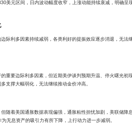
-4830美元区间，日内波动幅度收窄，上涨动能持续衰减，明确呈现
化
的边际利多因素持续减弱，各类利好的提振效应逐步消退，无法
。
行的重要边际利多因素，但近期美伊谈判预期升温、停火曙光初
利多支撑大幅弱化，无法继续推动金价冲高。
，但随着美国通胀数据表现偏强，通胀粘性担忧加剧，美联储降
作为无息资产的吸引力有所下降，上行动力进一步减弱。