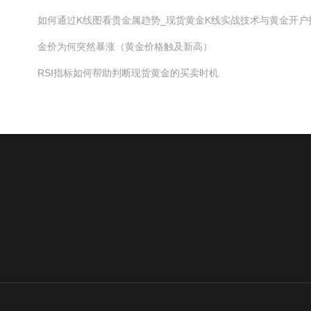
如何通过K线图看贵金属趋势_现货黄金K线实战技术与黄金开户
金价为何突然暴涨（黄金价格触及新高）
RSI指标如何帮助判断现货黄金的买卖时机