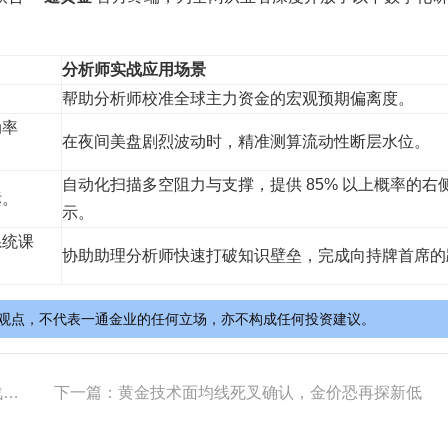
分析师实战应用场景
。
帮助分析师校准全球主力资金的宏观预期偏离度。
动率
在夜间美盘剧烈波动时，精准测算流动性断层水位。
自动化扫描多空阻力与支撑，提供 85% 以上概率的右
标。
示。
系统课
协助助理分析师快速打破知识壁垒，完成向持牌首席的
观点，不代表一通金业的任何立场，亦不构成任何投资建议。
南
下一篇：
黄金技术面均线死叉确认，金价恐再探新低