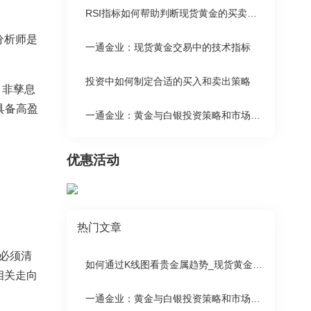
RSI指标如何帮助判断现货黄金的买卖时机
分析师是
一通金业：现货黄金交易中的技术指标
投资中如何制定合适的买入和卖出策略
、非孳息
具备高盈
一通金业：黄金与白银投资策略和市场动态分析
优惠活动
热门文章
必须清
如何通过K线图看贵金属趋势_现货黄金K线实战技术与黄金开户指南
相关走向
一通金业：黄金与白银投资策略和市场动态分析