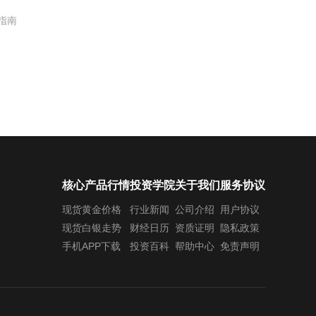
指南
核心产品行情
投资学院
关于我们
服务协议
现货黄金价格
行业新闻
公司介绍
用户协议
现货白银走势
财经日历
资质证明
隐私政策
手机APP下载
投资百科
帮助中心
免责声明