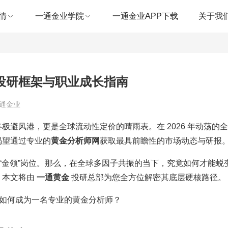
情
一通金业学院
一通金业APP下载
关于我
投研框架与职业成长指南
一通金业
避风港，更是全球流动性定价的晴雨表。在 2026 年动荡的
渴望通过专业的
黄金分析师网
获取最具前瞻性的市场动态与研报
的“金领”岗位。那么，在全球多因子共振的当下，究竟如何才能蜕
？本文将由
一通黄金
投研总部为您全方位解密其底层硬核路径。