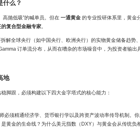
是什么？
、高抛低吸”的喊单员。但在
一通黄金
的专业投研体系里，黄金
征的复合型金融专家
。
要拆解全球央行（如中国央行、欧洲央行）的实物黄金储备趋势
 Gamma 订单流分布，从而在嘈杂的市场噪音中，为投资者输出
高地
站稳脚跟，必须构建以下四大金字塔式的核心能力：
析师必须精通经济学、货币银行学以及跨资产波动率传导机制。你
是黄金的生命线？为什么美元指数（DXY）与黄金会从传统负