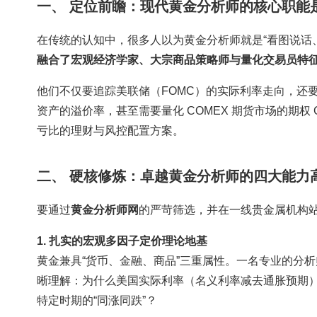
一、 定位前瞻：现代黄金分析师的核心职能
在传统的认知中，很多人以为黄金分析师就是“看图说话
融合了宏观经济学家、大宗商品策略师与量化交易员特
他们不仅要追踪美联储（FOMC）的实际利率走向，还
资产的溢价率，甚至需要量化 COMEX 期货市场的期权
亏比的理财与风控配置方案。
二、 硬核修炼：卓越黄金分析师的四大能力
要通过
黄金分析师网
的严苛筛选，并在一线贵金属机构
1. 扎实的宏观多因子定价理论地基
黄金兼具“货币、金融、商品”三重属性。一名专业的分
晰理解：为什么美国实际利率（名义利率减去通胀预期）
特定时期的“同涨同跌”？