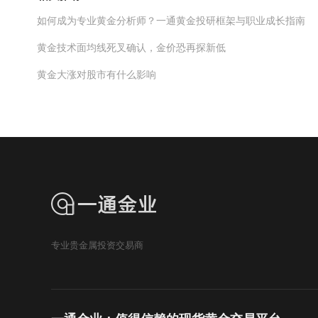
如何成为专业黄金分析师？一通黄金投研框架与职业成长指南
黄金技术面均线死叉确认，金价恐再探新低
黄金大涨对股市有什么影响
专业贵金属投资交易商