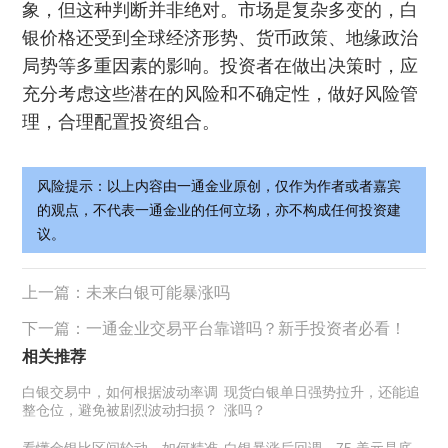
象，但这种判断并非绝对。市场是复杂多变的，白
银价格还受到全球经济形势、货币政策、地缘政治
局势等多重因素的影响。投资者在做出决策时，应
充分考虑这些潜在的风险和不确定性，做好风险管
理，合理配置投资组合。
风险提示：以上内容由一通金业原创，仅作为作者或者嘉宾
的观点，不代表一通金业的任何立场，亦不构成任何投资建
议。
上一篇：
未来白银可能暴涨吗
下一篇：
一通金业交易平台靠谱吗？新手投资者必看！
相关推荐
白银交易中，如何根据波动率调
现货白银单日强势拉升，还能追
整仓位，避免被剧烈波动扫损？
涨吗？